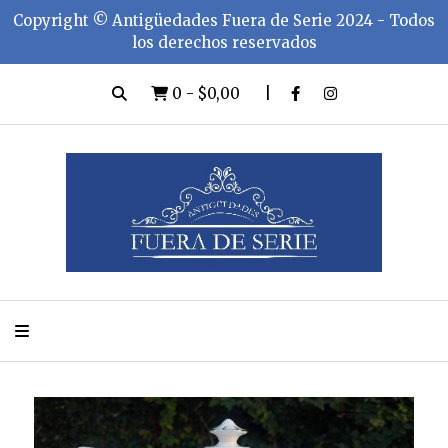
Copyright ©️ Antigüedades Fuera de Serie 2024 - Todos
los derechos reservados
0
-
$0,00