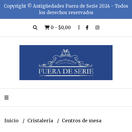
Copyright ©️ Antigüedades Fuera de Serie 2024 - Todos
los derechos reservados
0
-
$0,00
Inicio
Cristalería
Centros de mesa