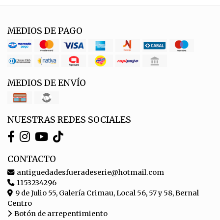
MEDIOS DE PAGO
MEDIOS DE ENVÍO
NUESTRAS REDES SOCIALES
CONTACTO
antiguedadesfueradeserie@hotmail.com
1153234296
9 de Julio 55, Galería Crimau, Local 56, 57 y 58, Bernal
Centro
Botón de arrepentimiento