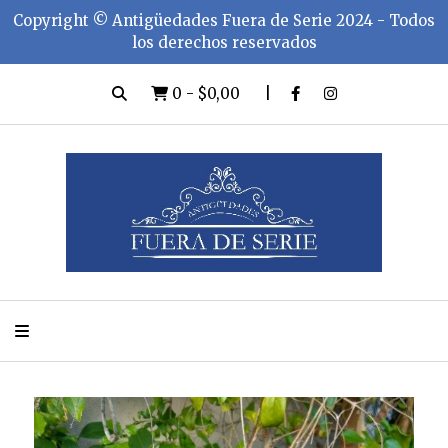
Copyright ©️ Antigüedades Fuera de Serie 2024 - Todos
los derechos reservados
0
-
$0,00