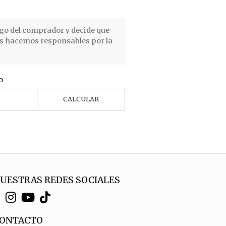
go del comprador y decide que
os hacemos responsables por la
o
CALCULAR
UESTRAS REDES SOCIALES
ONTACTO