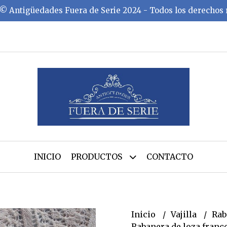
©️ Antigüedades Fuera de Serie 2024 - Todos los derechos
INICIO
PRODUCTOS
CONTACTO
Inicio
Vajilla
Rab
Rabanera de loza franc