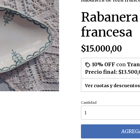
Rabanera 
francesa
$15.000,00
10% OFF
con
Tran
Precio final:
$13.500,
Ver cuotas y descuentos
Cantidad
m
AGREGA