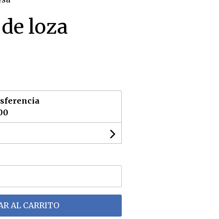
de loza
sferencia
00
R AL CARRITO