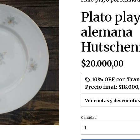
Plato pla
alemana
Hutschen
$20.000,00
10% OFF
con
Tran
Precio final:
$18.000
Ver cuotas y descuentos
Cantidad