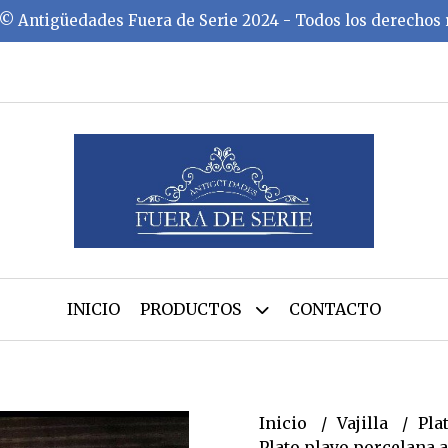
©️ Antigüedades Fuera de Serie 2024 - Todos los derechos
INICIO
PRODUCTOS
CONTACTO
Inicio
Vajilla
Pla
Plato playo porcelana