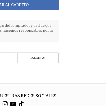
R AL CARRITO
go del comprador y decide que
os hacemos responsables por la
o
CALCULAR
UESTRAS REDES SOCIALES