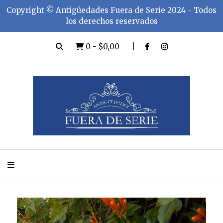
Copyright ©️ Antigüedades Fuera de Serie 2024 - Todos
los derechos reservados
0
-
$0,00