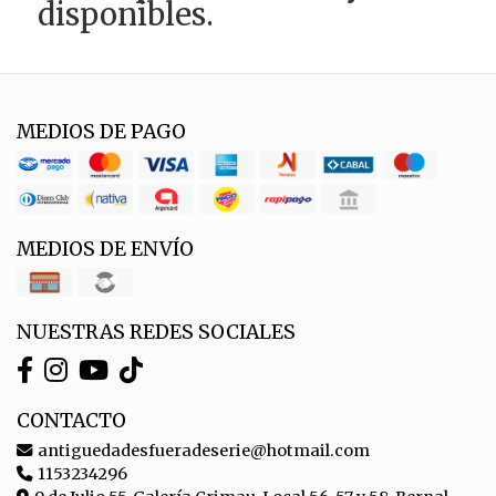
disponibles.
MEDIOS DE PAGO
MEDIOS DE ENVÍO
NUESTRAS REDES SOCIALES
CONTACTO
antiguedadesfueradeserie@hotmail.com
1153234296