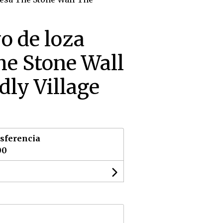
o de loza
he Stone Wall
dly Village
sferencia
00