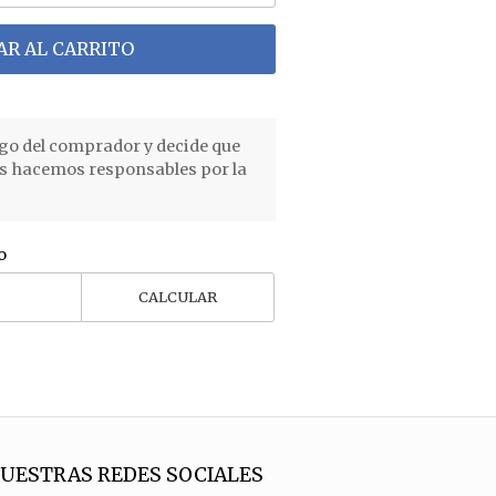
R AL CARRITO
go del comprador y decide que
os hacemos responsables por la
o
CALCULAR
UESTRAS REDES SOCIALES