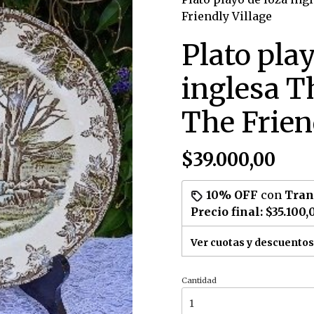
Friendly Village
Plato play
inglesa T
The Frien
$39.000,00
10% OFF
con
Tran
Precio final:
$35.100,
Ver cuotas y descuentos
Cantidad