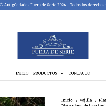
©️ Antigüedades Fuera de Serie 2024 - Todos los derechos
INICIO
PRODUCTOS
CONTACTO
Inicio
Vajilla
Pla
Plato playo de loza ing