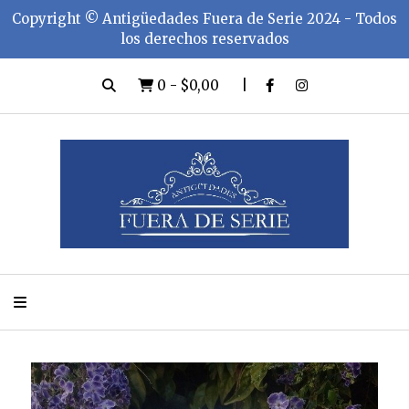
Copyright ©️ Antigüedades Fuera de Serie 2024 - Todos
los derechos reservados
0
-
$0,00