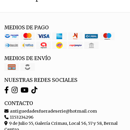
MEDIOS DE PAGO
MEDIOS DE ENVÍO
NUESTRAS REDES SOCIALES
CONTACTO
antiguedadesfueradeserie@hotmail.com
1153234296
9 de Julio 55, Galería Crimau, Local 56, 57 y 58, Bernal
Centro