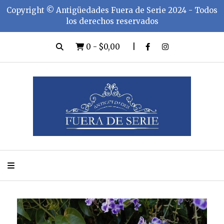
Copyright ©️ Antigüedades Fuera de Serie 2024 - Todos
los derechos reservados
0
-
$0,00