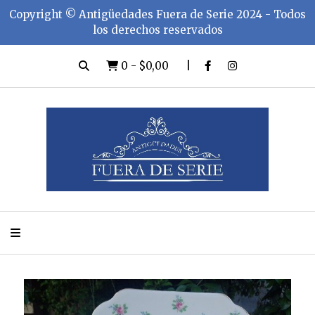
Copyright ©️ Antigüedades Fuera de Serie 2024 - Todos
los derechos reservados
0
-
$0,00