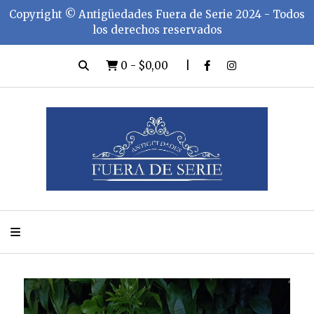
Copyright ©️ Antigüedades Fuera de Serie 2024 - Todos
los derechos reservados
0
-
$0,00