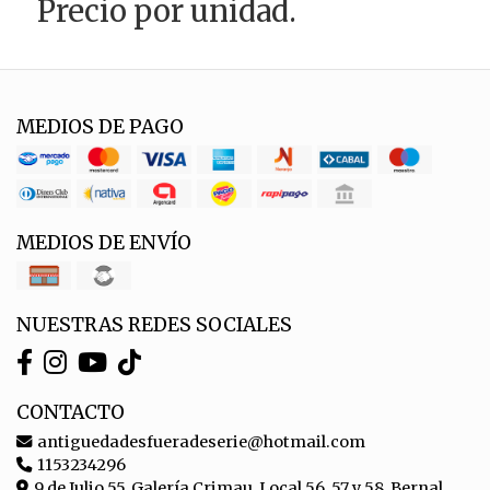
Precio por unidad.
MEDIOS DE PAGO
MEDIOS DE ENVÍO
NUESTRAS REDES SOCIALES
CONTACTO
antiguedadesfueradeserie@hotmail.com
1153234296
9 de Julio 55, Galería Crimau, Local 56, 57 y 58, Bernal