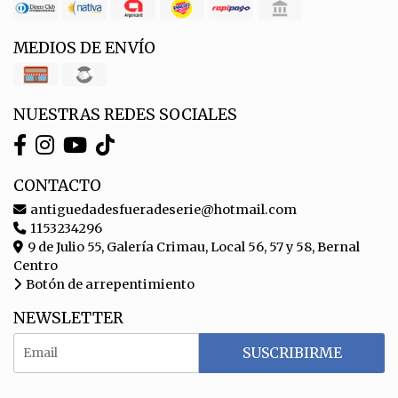
MEDIOS DE ENVÍO
NUESTRAS REDES SOCIALES
CONTACTO
antiguedadesfueradeserie@hotmail.com
1153234296
9 de Julio 55, Galería Crimau, Local 56, 57 y 58, Bernal
Centro
Botón de arrepentimiento
NEWSLETTER
SUSCRIBIRME