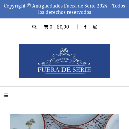
Copyright ©️ Antigüedades Fuera de Serie 2024 - Todos
los derechos reservados
0
-
$0,00