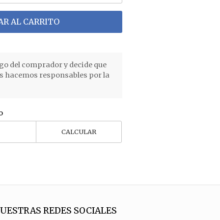
R AL CARRITO
go del comprador y decide que
os hacemos responsables por la
o
CALCULAR
UESTRAS REDES SOCIALES