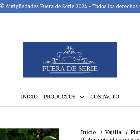
©️ Antigüedades Fuera de Serie 2024 - Todos los derechos
INICIO
PRODUCTOS
CONTACTO
Inicio
Vajilla
Pla
Platos entrada o postr