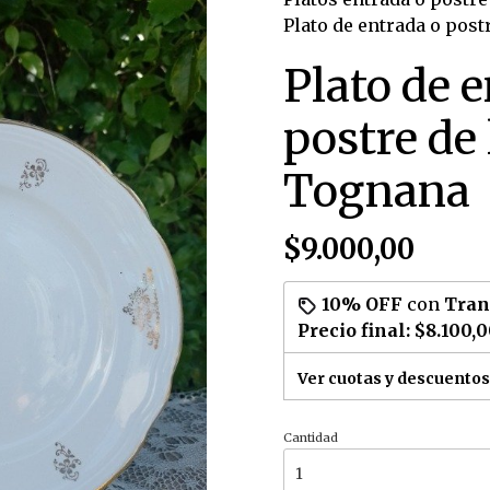
Plato de entrada o post
Plato de 
postre de 
Tognana
$9.000,00
10% OFF
con
Tran
Precio final:
$8.100,
Ver cuotas y descuentos
Cantidad