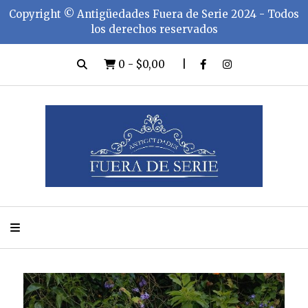
Copyright ©️ Antigüedades Fuera de Serie 2024 - Todos
los derechos reservados
0
-
$0,00