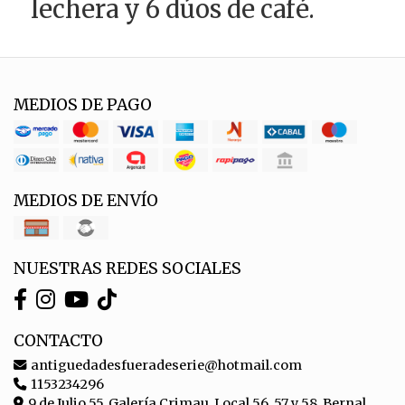
lechera y 6 dúos de café.
MEDIOS DE PAGO
MEDIOS DE ENVÍO
NUESTRAS REDES SOCIALES
CONTACTO
antiguedadesfueradeserie@hotmail.com
1153234296
9 de Julio 55, Galería Crimau, Local 56, 57 y 58, Bernal