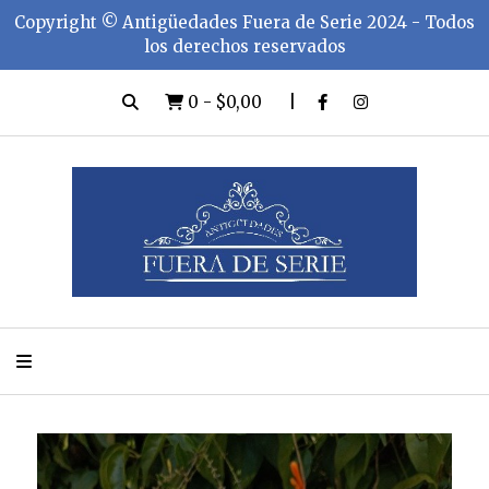
Copyright ©️ Antigüedades Fuera de Serie 2024 - Todos
los derechos reservados
0
-
$0,00