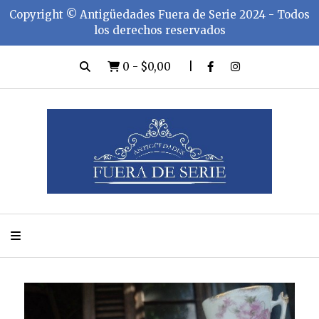
Copyright ©️ Antigüedades Fuera de Serie 2024 - Todos
los derechos reservados
0
-
$0,00