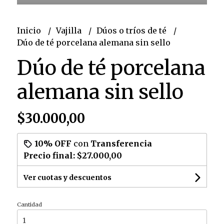
Inicio
Vajilla
Dúos o tríos de té
Dúo de té porcelana alemana sin sello
Dúo de té porcelana
alemana sin sello
$30.000,00
10% OFF
con
Transferencia
Precio final:
$27.000,00
Ver cuotas y descuentos
Cantidad