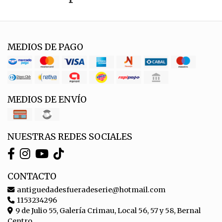
MEDIOS DE PAGO
MEDIOS DE ENVÍO
NUESTRAS REDES SOCIALES
CONTACTO
antiguedadesfueradeserie@hotmail.com
1153234296
9 de Julio 55, Galería Crimau, Local 56, 57 y 58, Bernal
Centro