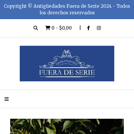
Copyright ©️ Antigüedades Fuera de Serie 2024 - Todos
los derechos reservados
0
-
$0,00