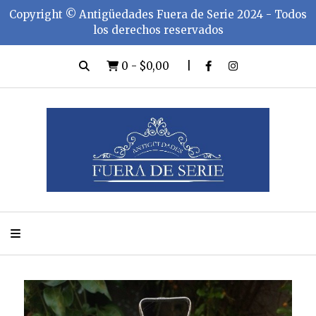
Copyright ©️ Antigüedades Fuera de Serie 2024 - Todos
los derechos reservados
0
-
$0,00