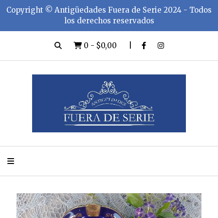
Copyright ©️ Antigüedades Fuera de Serie 2024 - Todos
los derechos reservados
0
-
$0,00