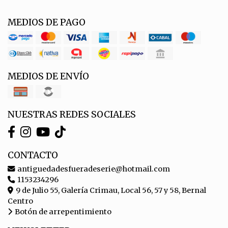
MEDIOS DE PAGO
MEDIOS DE ENVÍO
NUESTRAS REDES SOCIALES
CONTACTO
antiguedadesfueradeserie@hotmail.com
1153234296
9 de Julio 55, Galería Crimau, Local 56, 57 y 58, Bernal
Centro
Botón de arrepentimiento