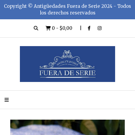
Copyright ©️ Antigüedades Fuera de Serie 2024 - Todos
los derechos reservados
0
-
$0,00