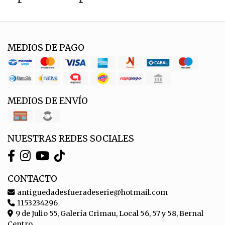
MEDIOS DE PAGO
MEDIOS DE ENVÍO
NUESTRAS REDES SOCIALES
CONTACTO
antiguedadesfueradeserie@hotmail.com
1153234296
9 de Julio 55, Galería Crimau, Local 56, 57 y 58, Bernal
Centro