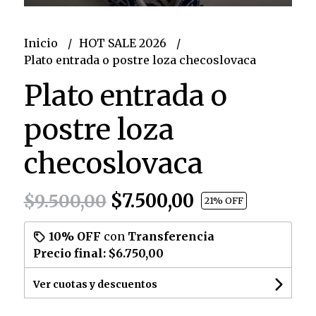
Inicio
HOT SALE 2026
Plato entrada o postre loza checoslovaca
Plato entrada o
postre loza
checoslovaca
$7.500,00
$9.500,00
21
% OFF
10% OFF
con
Transferencia
Precio final:
$6.750,00
Ver cuotas y descuentos