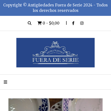
Copyright ©️ Antigüedades Fuera de Serie 2024 - Todos
los derechos reservados
0
-
$0,00