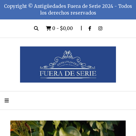
Copyright ©️ Antigüedades Fuera de Serie 2024 - Todos
los derechos reservados
0
-
$0,00