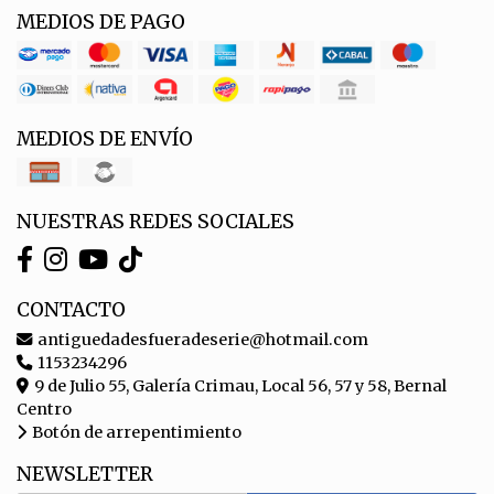
MEDIOS DE PAGO
MEDIOS DE ENVÍO
NUESTRAS REDES SOCIALES
CONTACTO
antiguedadesfueradeserie@hotmail.com
1153234296
9 de Julio 55, Galería Crimau, Local 56, 57 y 58, Bernal
Centro
Botón de arrepentimiento
NEWSLETTER