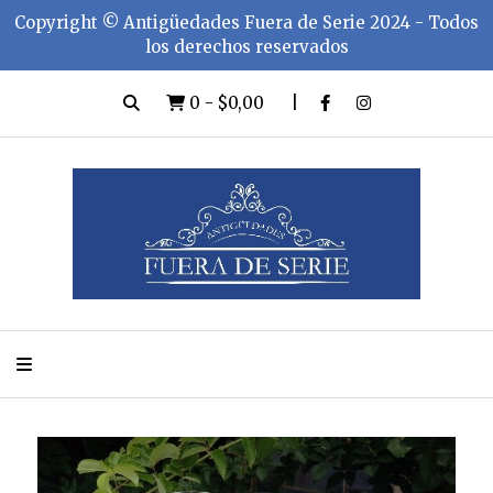
Copyright ©️ Antigüedades Fuera de Serie 2024 - Todos
los derechos reservados
0
-
$0,00