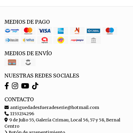
MEDIOS DE PAGO
MEDIOS DE ENVÍO
NUESTRAS REDES SOCIALES
CONTACTO
antiguedadesfueradeserie@hotmail.com
1153234296
9 de Julio 55, Galería Crimau, Local 56, 57 y 58, Bernal
Centro
Botón de arrepentimiento