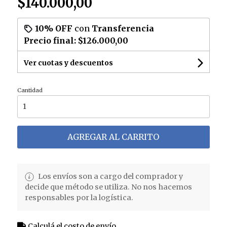
$140.000,00
10% OFF
con
Transferencia
Precio final:
$126.000,00
Ver cuotas y descuentos
Cantidad
AGREGAR AL CARRITO
Los envíos son a cargo del comprador y
decide que método se utiliza. No nos hacemos
responsables por la logística.
Calculá el costo de envío