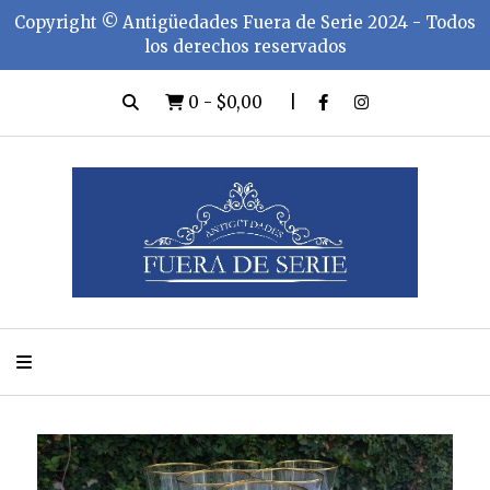
Copyright ©️ Antigüedades Fuera de Serie 2024 - Todos
los derechos reservados
0
-
$0,00