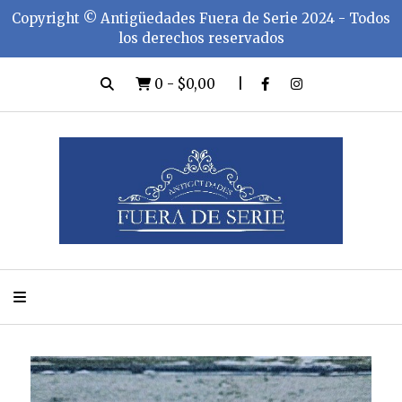
Copyright ©️ Antigüedades Fuera de Serie 2024 - Todos
los derechos reservados
0
-
$0,00