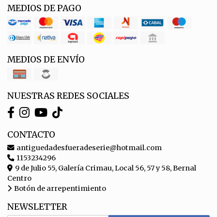
MEDIOS DE PAGO
MEDIOS DE ENVÍO
NUESTRAS REDES SOCIALES
CONTACTO
antiguedadesfueradeserie@hotmail.com
1153234296
9 de Julio 55, Galería Crimau, Local 56, 57 y 58, Bernal
Centro
Botón de arrepentimiento
NEWSLETTER