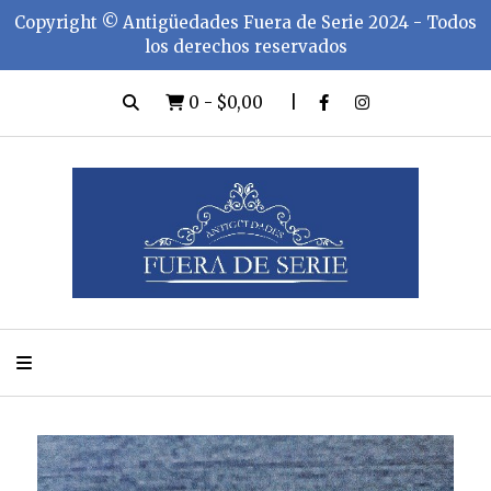
Copyright ©️ Antigüedades Fuera de Serie 2024 - Todos
los derechos reservados
0
-
$0,00