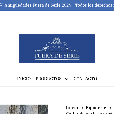
©️ Antigüedades Fuera de Serie 2024 - Todos los derechos
INICIO
PRODUCTOS
CONTACTO
Inicio
Bijouterie
Collar de perlas y crist