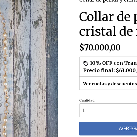
Collar de 
cristal de
$70.000,00
10% OFF
con
Tran
Precio final:
$63.000
Ver cuotas y descuentos
Cantidad
AGREGA