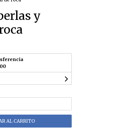
perlas y
 roca
sferencia
,00
R AL CARRITO