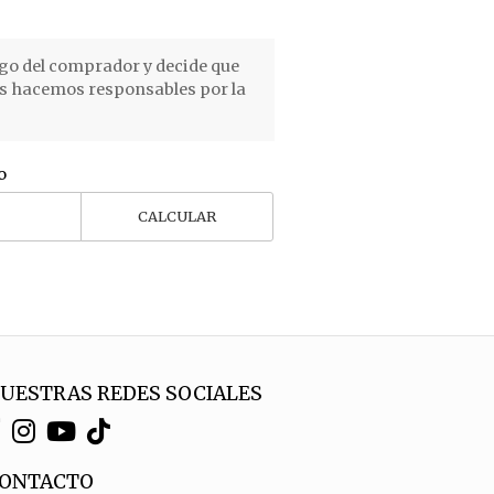
go del comprador y decide que
os hacemos responsables por la
o
CALCULAR
UESTRAS REDES SOCIALES
ONTACTO