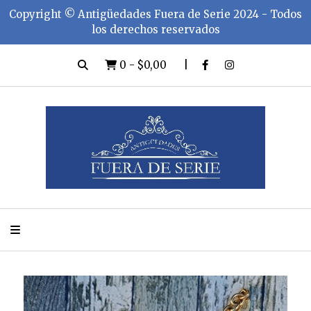
Copyright ©️ Antigüedades Fuera de Serie 2024 - Todos
los derechos reservados
0
-
$0,00