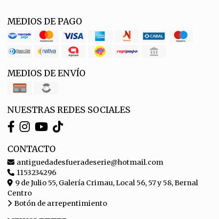
MEDIOS DE PAGO
MEDIOS DE ENVÍO
NUESTRAS REDES SOCIALES
CONTACTO
antiguedadesfueradeserie@hotmail.com
1153234296
9 de Julio 55, Galería Crimau, Local 56, 57 y 58, Bernal
Centro
Botón de arrepentimiento