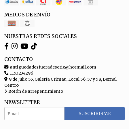
MEDIOS DE ENVÍO
NUESTRAS REDES SOCIALES
CONTACTO
antiguedadesfueradeserie@hotmail.com
1153234296
9 de Julio 55, Galería Crimau, Local 56, 57 y 58, Bernal
Centro
Botón de arrepentimiento
NEWSLETTER
SUSCRIBIRME