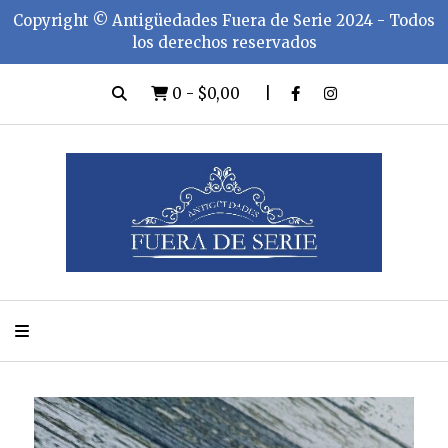
Copyright ©️ Antigüedades Fuera de Serie 2024 - Todos
los derechos reservados
0
-
$0,00