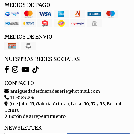
MEDIOS DE PAGO
MEDIOS DE ENVÍO
NUESTRAS REDES SOCIALES
CONTACTO
antiguedadesfueradeserie@hotmail.com
1153234296
9 de Julio 55, Galería Crimau, Local 56, 57 y 58, Bernal
Centro
Botón de arrepentimiento
NEWSLETTER