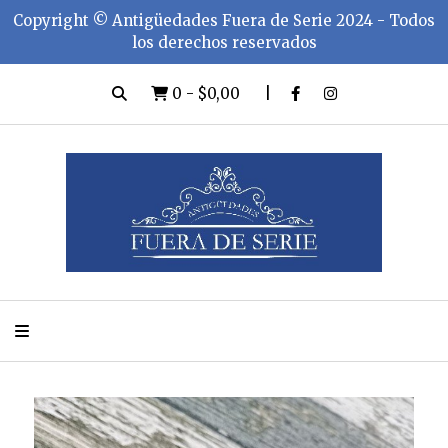
Copyright ©️ Antigüedades Fuera de Serie 2024 - Todos
los derechos reservados
0
-
$0,00